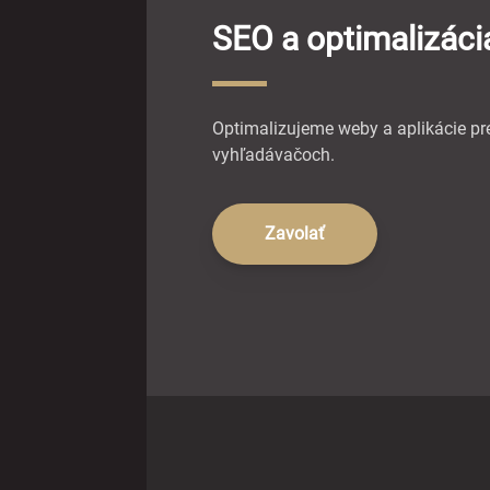
SEO a optimalizáci
Optimalizujeme weby a aplikácie pre
vyhľadávačoch.
Zavolať