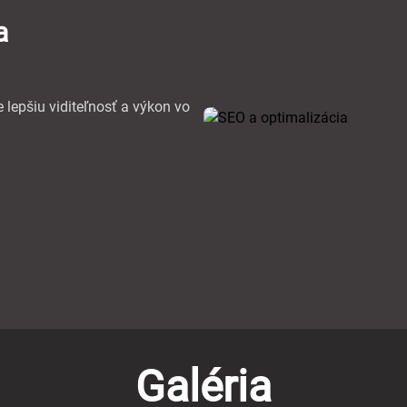
a
 lepšiu viditeľnosť a výkon vo
Galéria