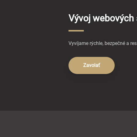
Vývoj webových 
Vyvíjame rýchle, bezpečné a re
Zavolať