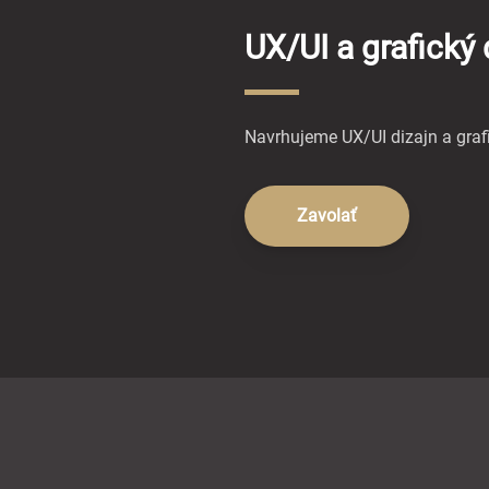
UX/UI a grafický 
Navrhujeme UX/UI dizajn a grafi
Zavolať