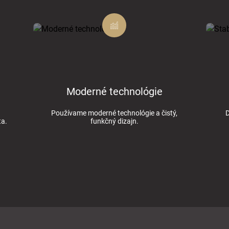
Moderné technológie
Používame moderné technológie a čistý,
D
ta.
funkčný dizajn.