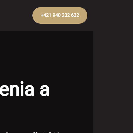
+421 940 232 632
enia a