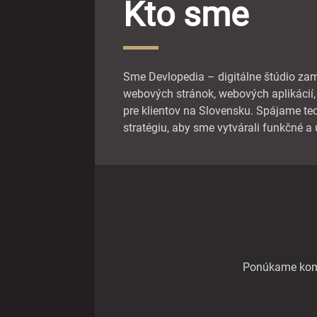
Kto sme
Sme Devlopedia – digitálne štúdio za
webových stránok, webových aplikácií,
pre klientov na Slovensku. Spájame tec
stratégiu, aby sme vytvárali funkčné a 
Ponúkame kompl