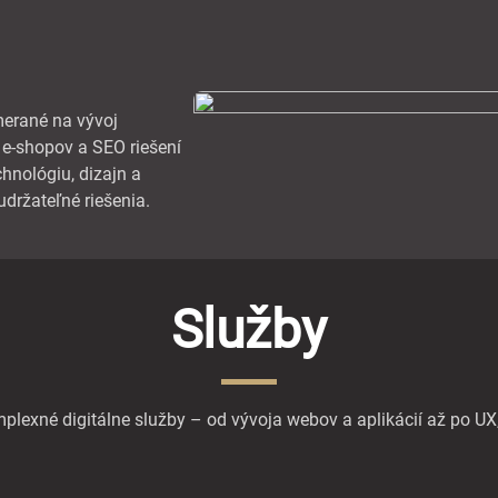
merané na vývoj
 e-shopov a SEO riešení
hnológiu, dizajn a
udržateľné riešenia.
Služby
exné digitálne služby – od vývoja webov a aplikácií až po UX,