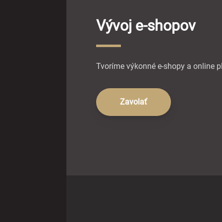
Vývoj e-shopov
Tvoríme výkonné e-shopy a online pl
Zavolať