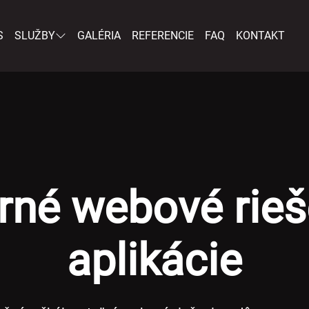
S
SLUŽBY
GALÉRIA
REFERENCIE
FAQ
KONTAKT
né webové rieš
aplikácie