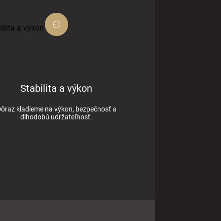
Stabilita a výkon
ôraz kladieme na výkon, bezpečnosť a
dlhodobú udržateľnosť.