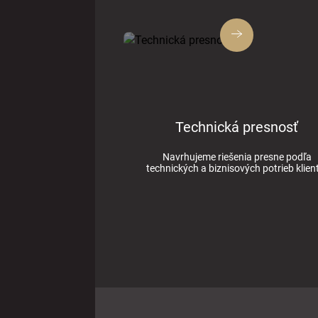
Technická presnosť
Navrhujeme riešenia presne podľa
technických a biznisových potrieb klien